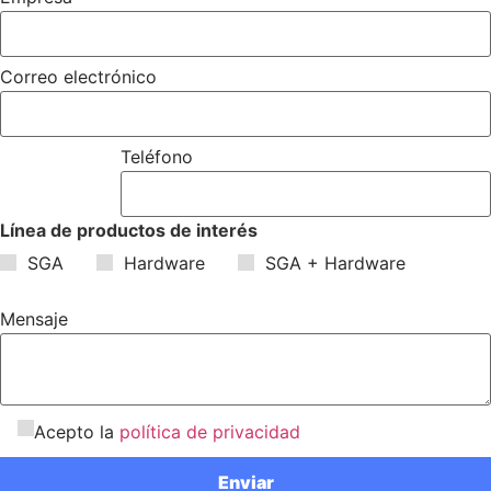
Correo electrónico
Teléfono
Línea de productos de interés
SGA
Hardware
SGA + Hardware
Mensaje
Acepto la
política de privacidad