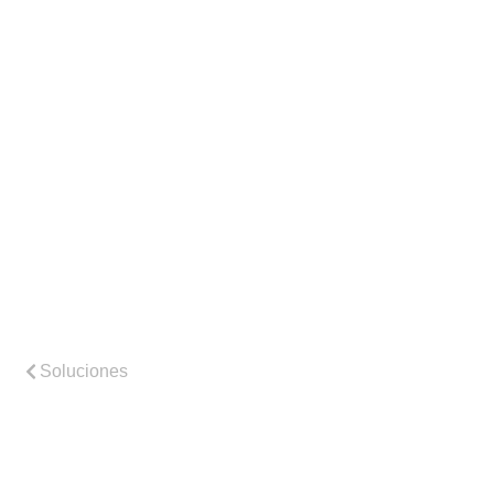
Soluciones
Según el negocio
Nuestros productos