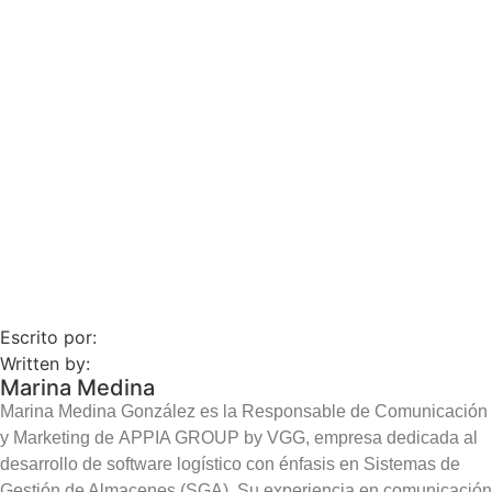
consciente y exigente.
Escrito por:
Written by:
Marina Medina
Marina Medina González es la Responsable de Comunicación
y Marketing de APPIA GROUP by VGG, empresa dedicada al
desarrollo de software logístico con énfasis en Sistemas de
Gestión de Almacenes (SGA). Su experiencia en comunicación