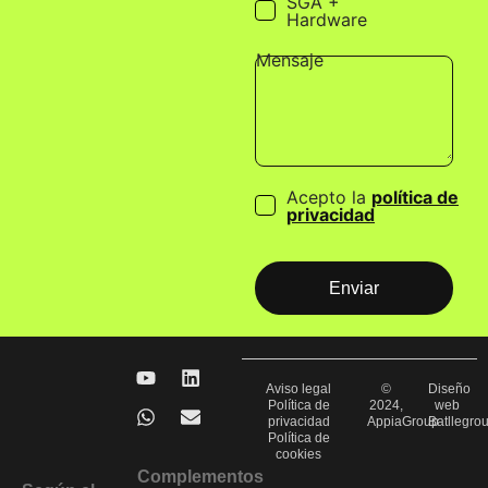
SGA +
Hardware
Mensaje
Acepto la
política de
privacidad
Aviso legal
©
Diseño
Política de
2024,
web
privacidad
AppiaGroup
Batllegro
Política de
cookies
Complementos