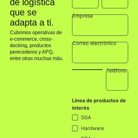
de logística
que se
Empresa
adapta a ti.
Cubrimos operativas de
e-commerce, cross-
Correo electrónico
docking, productos
perecederos y APQ,
entre otras muchas más.
Teléfono
Línea de productos de
interés
SGA
Hardware