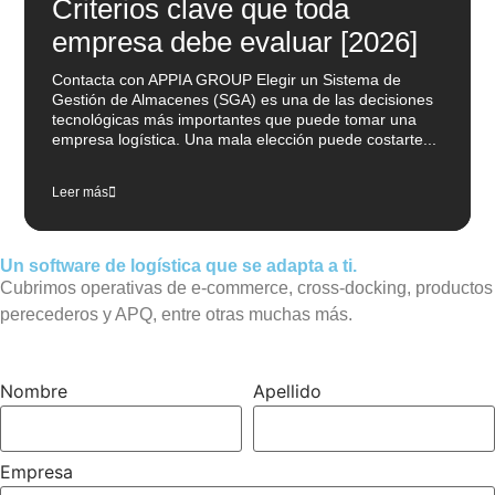
Criterios clave que toda
empresa debe evaluar [2026]
Contacta con APPIA GROUP Elegir un Sistema de
Gestión de Almacenes (SGA) es una de las decisiones
tecnológicas más importantes que puede tomar una
empresa logística. Una mala elección puede costarte...
Leer más
Un software de logística que se adapta a ti.
Cubrimos operativas de e-commerce, cross-docking, productos
perecederos y APQ, entre otras muchas más.
Nombre
Apellido
Empresa