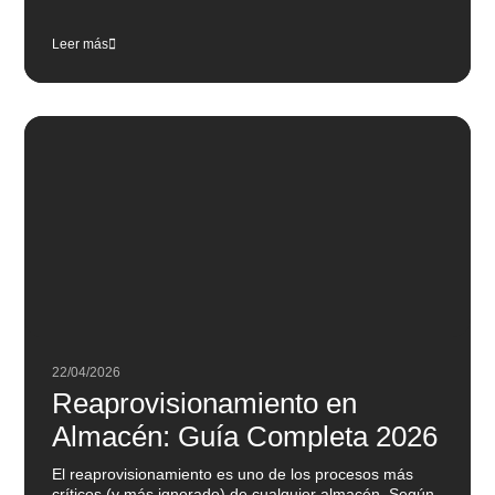
Leer más
22/04/2026
Reaprovisionamiento en
Almacén: Guía Completa 2026
El reaprovisionamiento es uno de los procesos más
críticos (y más ignorado) de cualquier almacén. Según