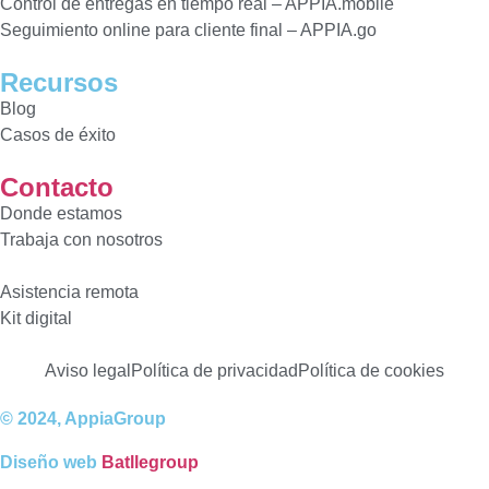
Control de entregas en tiempo real – APPIA.mobile
Seguimiento online para cliente final – APPIA.go
Recursos
Blog
Casos de éxito
Contacto
Donde estamos
Trabaja con nosotros
Asistencia remota
Kit digital
Aviso legal
Política de privacidad
Política de cookies
© 2024, AppiaGroup
Diseño web
Batllegroup