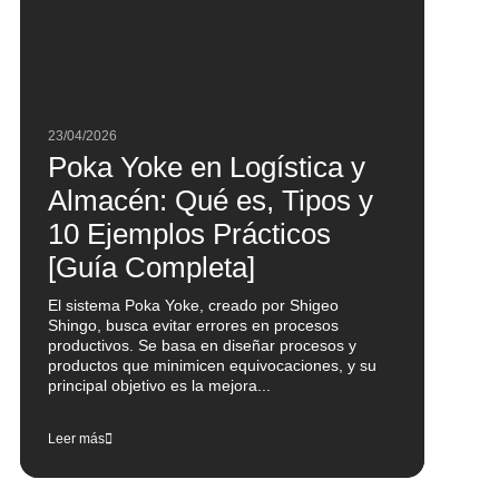
s
a
23/04/2026
Poka Yoke en Logística y
Almacén: Qué es, Tipos y
10 Ejemplos Prácticos
[Guía Completa]
El sistema Poka Yoke, creado por Shigeo
Shingo, busca evitar errores en procesos
productivos. Se basa en diseñar procesos y
productos que minimicen equivocaciones, y su
principal objetivo es la mejora...
ra
Leer más