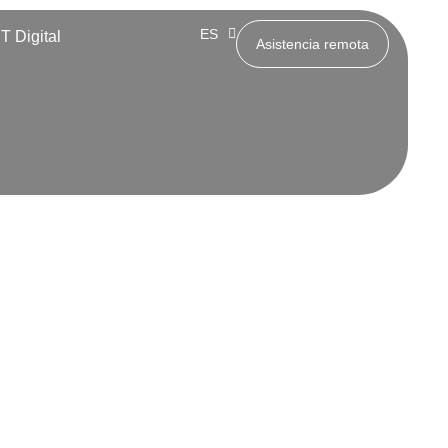
ES
IT Digital
EN
Asistencia remota