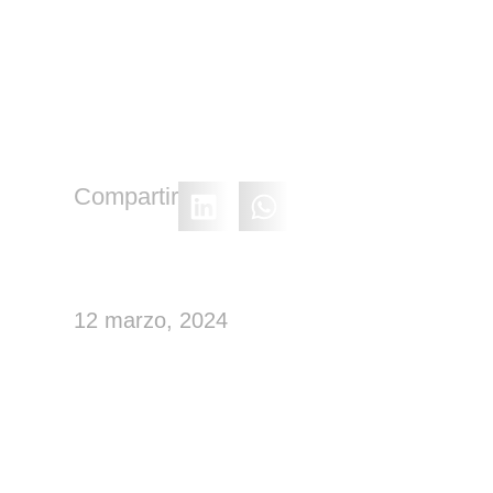
Compartir
12 marzo, 2024
Aprovisionamiento: Q
de aprovisionamient